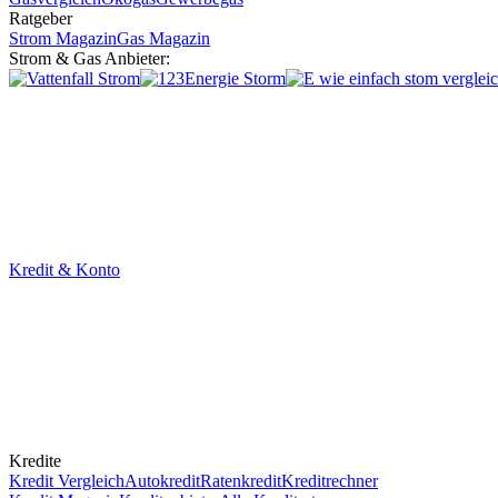
Ratgeber
Strom Magazin
Gas Magazin
Strom & Gas Anbieter:
Kredit & Konto
Kredite
Kredit Vergleich
Autokredit
Ratenkredit
Kreditrechner