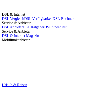
DSL & Internet
DSL Vergleich
DSL Verfügbarkeit
DSL-Rechner
Service & Anbieter
DSL Anbieter
DSL Ratgeber
DSL Speedtest
Service & Anbieter
DSL & Internet Magazin
Mobilfunkanbieter:
Urlaub & Reisen