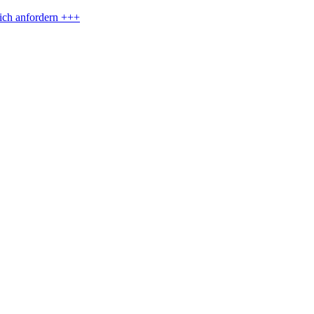
eich anfordern +++