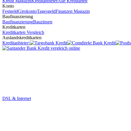
Kredit Magazin
Kreditanbieter
Alle Kreditarten
Konto
Festgeld
Girokonto
Tagesgeld
Finanzen Magazin
Baufinanzierung
Baufinanzierung
Bauzinsen
Kreditkarten
Kreditkarten Vergleich
Auslandskreditkarten
Kreditanbieter:
DSL & Internet