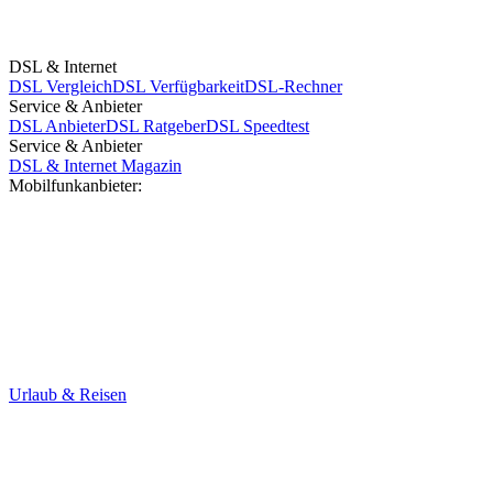
DSL & Internet
DSL Vergleich
DSL Verfügbarkeit
DSL-Rechner
Service & Anbieter
DSL Anbieter
DSL Ratgeber
DSL Speedtest
Service & Anbieter
DSL & Internet Magazin
Mobilfunkanbieter:
Urlaub & Reisen