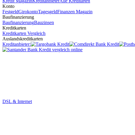
Kredit Magazin
Kreditanbieter
Alle Kreditarten
Konto
Festgeld
Girokonto
Tagesgeld
Finanzen Magazin
Baufinanzierung
Baufinanzierung
Bauzinsen
Kreditkarten
Kreditkarten Vergleich
Auslandskreditkarten
Kreditanbieter:
DSL & Internet