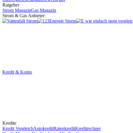
Ratgeber
Strom Magazin
Gas Magazin
Strom & Gas Anbieter:
Kredit & Konto
Kredite
Kredit Vergleich
Autokredit
Ratenkredit
Kreditrechner