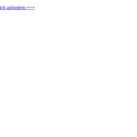
eich anfordern +++