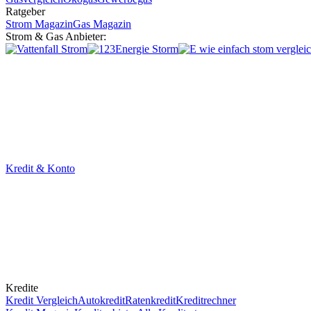
Ratgeber
Strom Magazin
Gas Magazin
Strom & Gas Anbieter:
Kredit & Konto
Kredite
Kredit Vergleich
Autokredit
Ratenkredit
Kreditrechner