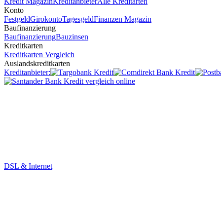
Kredit Magazin
Kreditanbieter
Alle Kreditarten
Konto
Festgeld
Girokonto
Tagesgeld
Finanzen Magazin
Baufinanzierung
Baufinanzierung
Bauzinsen
Kreditkarten
Kreditkarten Vergleich
Auslandskreditkarten
Kreditanbieter:
DSL & Internet