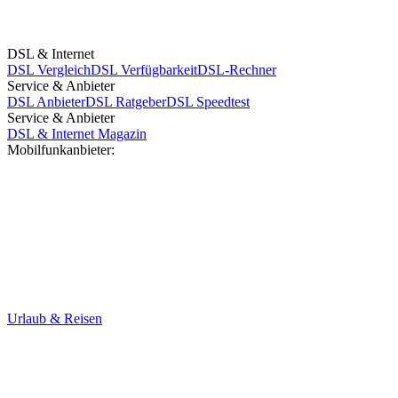
DSL & Internet
DSL Vergleich
DSL Verfügbarkeit
DSL-Rechner
Service & Anbieter
DSL Anbieter
DSL Ratgeber
DSL Speedtest
Service & Anbieter
DSL & Internet Magazin
Mobilfunkanbieter:
Urlaub & Reisen