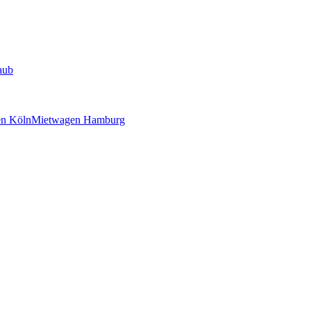
aub
n Köln
Mietwagen Hamburg