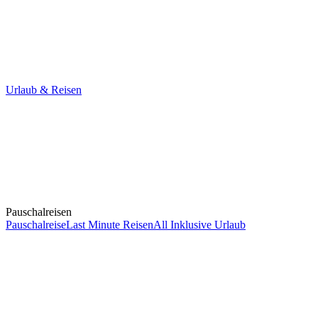
Urlaub & Reisen
Pauschalreisen
Pauschalreise
Last Minute Reisen
All Inklusive Urlaub