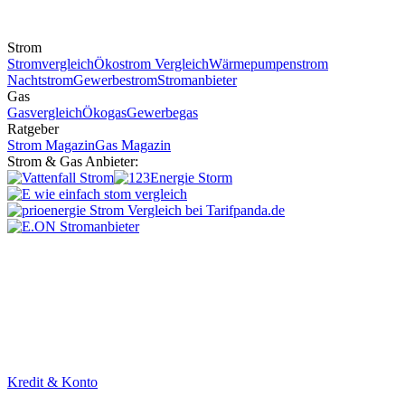
Strom
Stromvergleich
Ökostrom Vergleich
Wärmepumpenstrom
Nachtstrom
Gewerbestrom
Stromanbieter
Gas
Gasvergleich
Ökogas
Gewerbegas
Ratgeber
Strom Magazin
Gas Magazin
Strom & Gas Anbieter:
Kredit & Konto