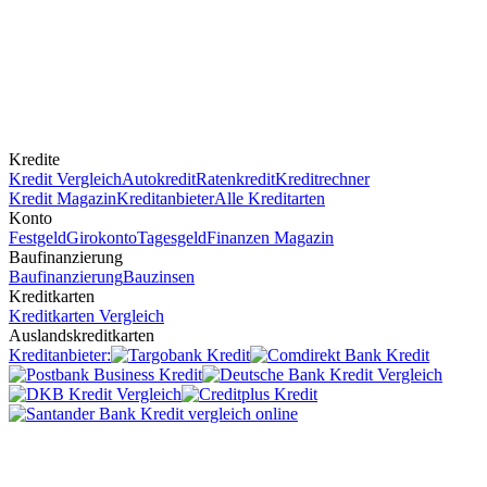
Kredite
Kredit Vergleich
Autokredit
Ratenkredit
Kreditrechner
Kredit Magazin
Kreditanbieter
Alle Kreditarten
Konto
Festgeld
Girokonto
Tagesgeld
Finanzen Magazin
Baufinanzierung
Baufinanzierung
Bauzinsen
Kreditkarten
Kreditkarten Vergleich
Auslandskreditkarten
Kreditanbieter: