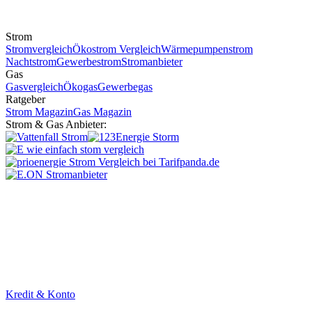
Strom
Stromvergleich
Ökostrom Vergleich
Wärmepumpenstrom
Nachtstrom
Gewerbestrom
Stromanbieter
Gas
Gasvergleich
Ökogas
Gewerbegas
Ratgeber
Strom Magazin
Gas Magazin
Strom & Gas Anbieter:
Kredit & Konto