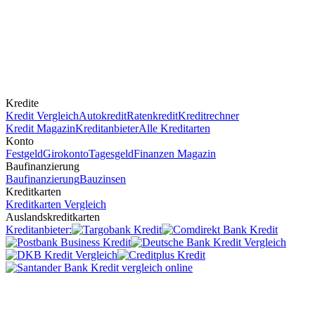
Kredite
Kredit Vergleich
Autokredit
Ratenkredit
Kreditrechner
Kredit Magazin
Kreditanbieter
Alle Kreditarten
Konto
Festgeld
Girokonto
Tagesgeld
Finanzen Magazin
Baufinanzierung
Baufinanzierung
Bauzinsen
Kreditkarten
Kreditkarten Vergleich
Auslandskreditkarten
Kreditanbieter: