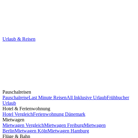
Urlaub & Reisen
Pauschalreisen
Pauschalreise
Last Minute Reisen
All Inklusive Urlaub
Frühbucher
Urlaub
Hotel & Ferienwohnung
Hotel Vergleich
Ferienwohnung Dänemark
Mietwagen
Mietwagen Vergleich
Mietwagen Freiburg
Mietwagen
Berlin
Mietwagen Köln
Mietwagen Hamburg
Flüge & Bahn