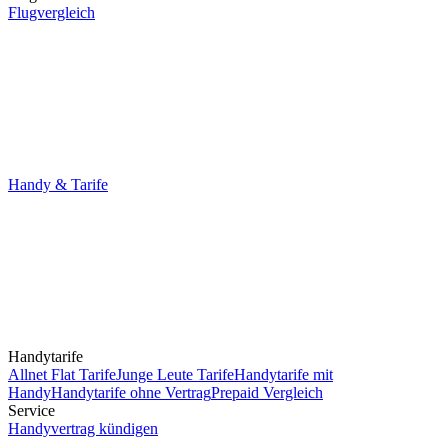
Flugvergleich
Handy & Tarife
Handytarife
Allnet Flat Tarife
Junge Leute Tarife
Handytarife mit
Handy
Handytarife ohne Vertrag
Prepaid Vergleich
Service
Handyvertrag kündigen