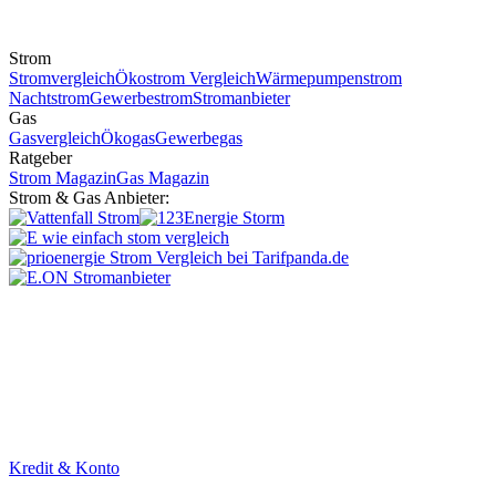
Strom
Stromvergleich
Ökostrom Vergleich
Wärmepumpenstrom
Nachtstrom
Gewerbestrom
Stromanbieter
Gas
Gasvergleich
Ökogas
Gewerbegas
Ratgeber
Strom Magazin
Gas Magazin
Strom & Gas Anbieter:
Kredit & Konto