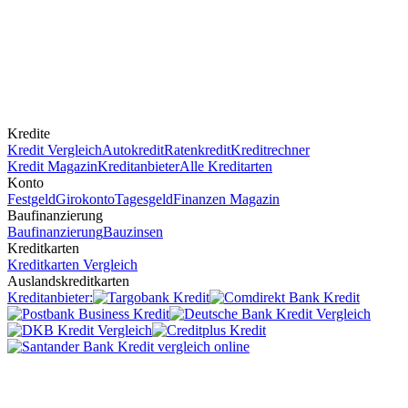
Kredite
Kredit Vergleich
Autokredit
Ratenkredit
Kreditrechner
Kredit Magazin
Kreditanbieter
Alle Kreditarten
Konto
Festgeld
Girokonto
Tagesgeld
Finanzen Magazin
Baufinanzierung
Baufinanzierung
Bauzinsen
Kreditkarten
Kreditkarten Vergleich
Auslandskreditkarten
Kreditanbieter: