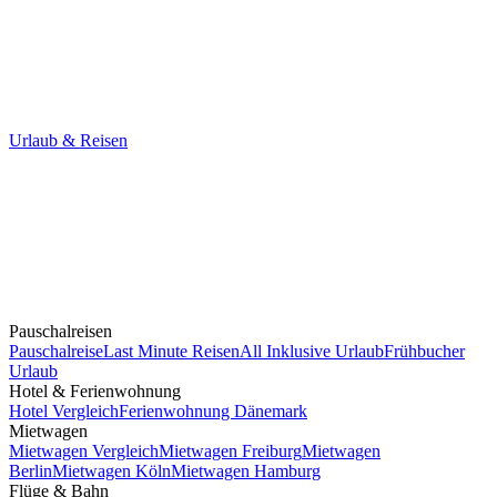
Urlaub & Reisen
Pauschalreisen
Pauschalreise
Last Minute Reisen
All Inklusive Urlaub
Frühbucher
Urlaub
Hotel & Ferienwohnung
Hotel Vergleich
Ferienwohnung Dänemark
Mietwagen
Mietwagen Vergleich
Mietwagen Freiburg
Mietwagen
Berlin
Mietwagen Köln
Mietwagen Hamburg
Flüge & Bahn