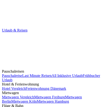
Urlaub & Reisen
Pauschalreisen
Pauschalreise
Last Minute Reisen
All Inklusive Urlaub
Frühbucher
Urlaub
Hotel & Ferienwohnung
Hotel Vergleich
Ferienwohnung Dänemark
Mietwagen
Mietwagen Vergleich
Mietwagen Freiburg
Mietwagen
Berlin
Mietwagen Köln
Mietwagen Hamburg
Flüge & Bahn