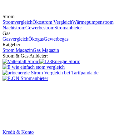
Strom
Stromvergleich
Ökostrom Vergleich
Wärmepumpenstrom
Nachtstrom
Gewerbestrom
Stromanbieter
Gas
Gasvergleich
Ökogas
Gewerbegas
Ratgeber
Strom Magazin
Gas Magazin
Strom & Gas Anbieter:
Kredit & Konto