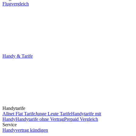
Flugvergleich
Handy & Tarife
Handytarife
Allnet Flat Tarife
Junge Leute Tarife
Handytarife mit
Handy
Handytarife ohne Vertrag
Prepaid Vergleich
Service
Handyvertrag kündigen