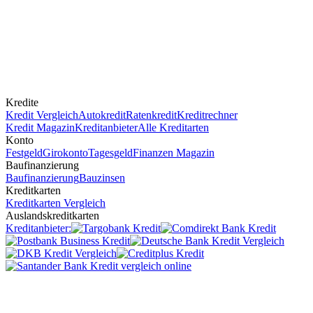
Kredite
Kredit Vergleich
Autokredit
Ratenkredit
Kreditrechner
Kredit Magazin
Kreditanbieter
Alle Kreditarten
Konto
Festgeld
Girokonto
Tagesgeld
Finanzen Magazin
Baufinanzierung
Baufinanzierung
Bauzinsen
Kreditkarten
Kreditkarten Vergleich
Auslandskreditkarten
Kreditanbieter: