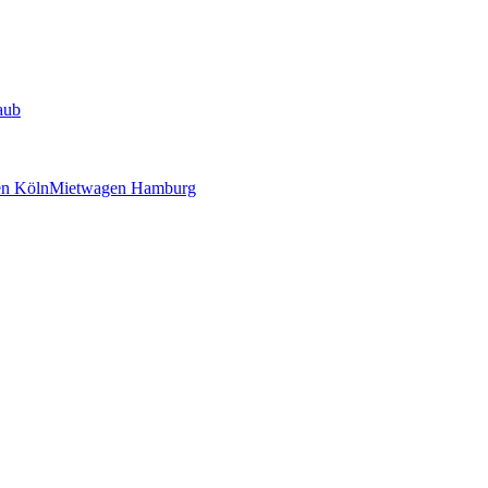
aub
n Köln
Mietwagen Hamburg