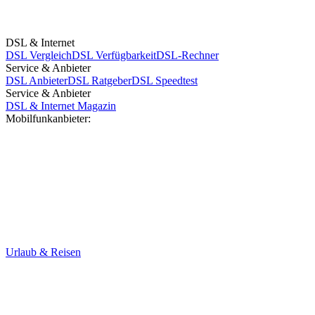
DSL & Internet
DSL Vergleich
DSL Verfügbarkeit
DSL-Rechner
Service & Anbieter
DSL Anbieter
DSL Ratgeber
DSL Speedtest
Service & Anbieter
DSL & Internet Magazin
Mobilfunkanbieter:
Urlaub & Reisen