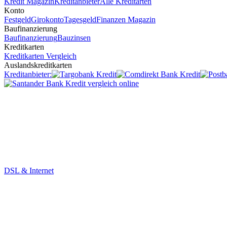
Kredit Magazin
Kreditanbieter
Alle Kreditarten
Konto
Festgeld
Girokonto
Tagesgeld
Finanzen Magazin
Baufinanzierung
Baufinanzierung
Bauzinsen
Kreditkarten
Kreditkarten Vergleich
Auslandskreditkarten
Kreditanbieter:
DSL & Internet