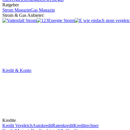
Ratgeber
Strom Magazin
Gas Magazin
Strom & Gas Anbieter:
Kredit & Konto
Kredite
Kredit Vergleich
Autokredit
Ratenkredit
Kreditrechner