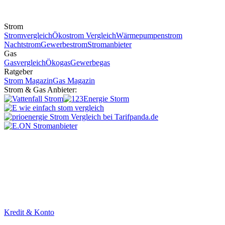
Strom
Stromvergleich
Ökostrom Vergleich
Wärmepumpenstrom
Nachtstrom
Gewerbestrom
Stromanbieter
Gas
Gasvergleich
Ökogas
Gewerbegas
Ratgeber
Strom Magazin
Gas Magazin
Strom & Gas Anbieter:
Kredit & Konto