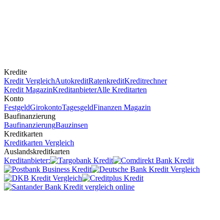
Kredite
Kredit Vergleich
Autokredit
Ratenkredit
Kreditrechner
Kredit Magazin
Kreditanbieter
Alle Kreditarten
Konto
Festgeld
Girokonto
Tagesgeld
Finanzen Magazin
Baufinanzierung
Baufinanzierung
Bauzinsen
Kreditkarten
Kreditkarten Vergleich
Auslandskreditkarten
Kreditanbieter: